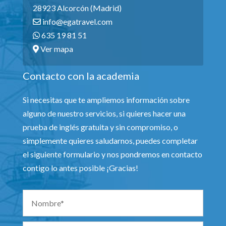
28923 Alcorcón (Madrid)
info@egatravel.com
635 19 81 51
Ver mapa
Contacto con la academia
Si necesitas que te ampliemos información sobre
alguno de nuestro servicios, si quieres hacer una
prueba de inglés gratuita y sin compromiso, o
simplemente quieres saludarnos, puedes completar
el siguiente formulario y nos pondremos en contacto
contigo lo antes posible ¡Gracias!