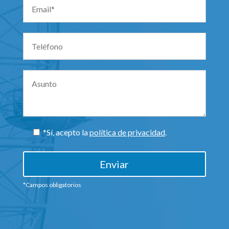
*Sí
, acepto la
política de privacidad
.
*Campos obligatorios