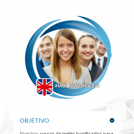
OBJETIVO
Nuestros
cursos de inglés bonificados para