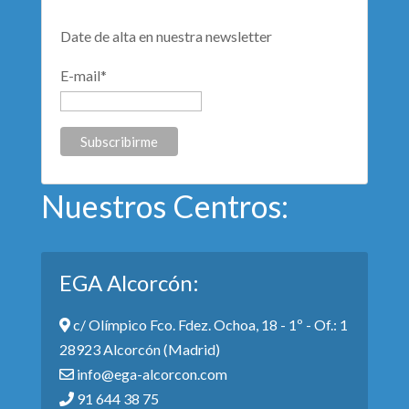
Date de alta en nuestra newsletter
E-mail*
Nuestros Centros:
EGA Alcorcón:
c/ Olímpico Fco. Fdez. Ochoa, 18 - 1º - Of.: 1
28923 Alcorcón (Madrid)
info@ega-alcorcon.com
91 644 38 75