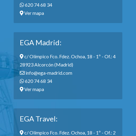
620 74 68 34
Ver mapa
EGA Madrid:
c/ Olímpico Fco. Fdez. Ochoa, 18 - 1º - Of.: 4
28923 Alcorcón (Madrid)
info@ega-madrid.com
620 74 68 34
Ver mapa
EGA Travel:
c/ Olímpico Fco. Fdez. Ochoa, 18 - 1º - Of.: 2