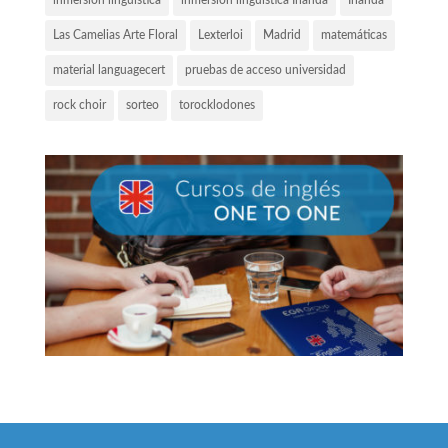
Las Camelias Arte Floral
Lexterloi
Madrid
matemáticas
material languagecert
pruebas de acceso universidad
rock choir
sorteo
torocklodones