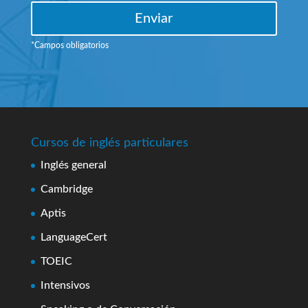
*Campos obligatorios
Cursos de inglés particulares
Inglés general
Cambridge
Aptis
LanguageCert
TOEIC
Intensivos