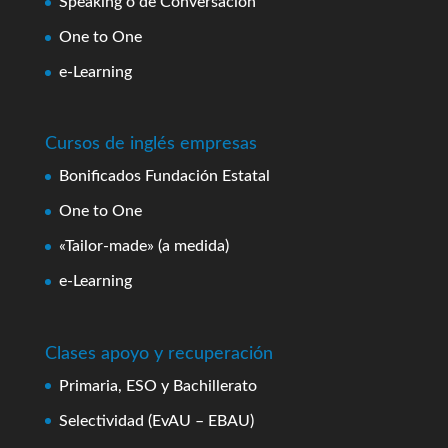
Speaking o de Conversación
One to One
e-Learning
Cursos de inglés empresas
Bonificados Fundación Estatal
One to One
«Tailor-made» (a medida)
e-Learning
Clases apoyo y recuperación
Primaria, ESO y Bachillerato
Selectividad (EvAU – EBAU)