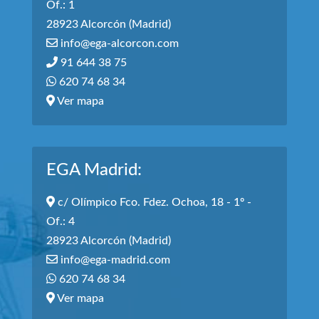
Of.: 1
28923 Alcorcón (Madrid)
info@ega-alcorcon.com
91 644 38 75
620 74 68 34
Ver mapa
EGA Madrid:
c/ Olímpico Fco. Fdez. Ochoa, 18 - 1º -
Of.: 4
28923 Alcorcón (Madrid)
info@ega-madrid.com
620 74 68 34
Ver mapa