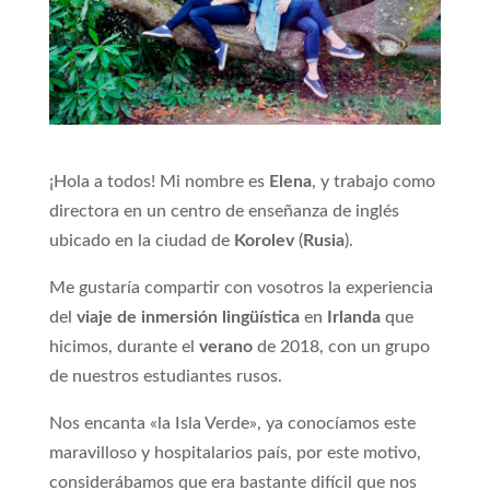
¡Hola a todos! Mi nombre es
Elena
, y trabajo como
directora en un centro de enseñanza de inglés
ubicado en la ciudad de
Korolev
(
Rusia
).
Me gustaría compartir con vosotros la experiencia
del
viaje de inmersión lingüística
en
Irlanda
que
hicimos, durante el
verano
de 2018, con un grupo
de nuestros estudiantes rusos.
Nos encanta «la Isla Verde», ya conocíamos este
maravilloso y hospitalarios país, por este motivo,
considerábamos que era bastante difícil que nos