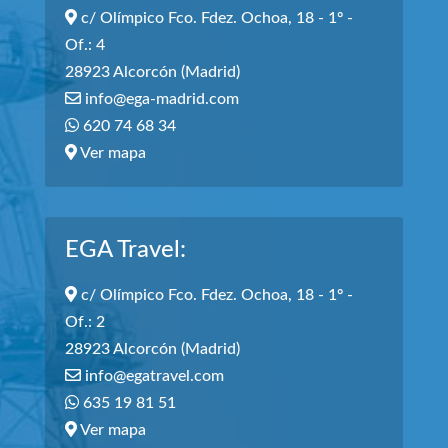
c/ Olímpico Fco. Fdez. Ochoa, 18 - 1º -
Of.: 4
28923 Alcorcón (Madrid)
info@ega-madrid.com
620 74 68 34
Ver mapa
EGA Travel:
c/ Olímpico Fco. Fdez. Ochoa, 18 - 1º -
Of.: 2
28923 Alcorcón (Madrid)
info@egatravel.com
635 19 81 51
Ver mapa