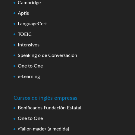
Cambridge
Aptis
LanguageCert
TOEIC
Intensivos
Speaking o de Conversación
One to One
e-Learning
Cursos de inglés empresas
Bonificados Fundación Estatal
One to One
«Tailor-made» (a medida)