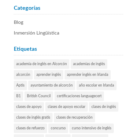
Categorías
Blog
Inmersión Lingüística
Etiquetas
academia de inglés en Alcorcón
academias de inglés
alcorcón
aprender inglés
aprender inglés en Irlanda
Aptis
ayuntamiento de alcorcón
año escolar en Irlanda
B1
British Council
certificaciones languagecert
clases de apoyo
clases de apoyo escolar
clases de inglés
clases de inglés gratis
clases de recuperación
clases de refuerzo
concurso
curso intensivo de inglés