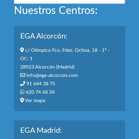
Nuestros Centros:
EGA Alcorcón:
c/ Olímpico Fco. Fdez. Ochoa, 18 - 1º -
Of.: 1
28923 Alcorcón (Madrid)
info@ega-alcorcon.com
91 644 38 75
620 74 68 34
Ver mapa
EGA Madrid: